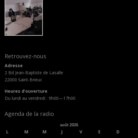
Retrouvez-nous
Adresse
2 Bd Jean-Baptiste de Lasalle
22000 Saint-Brieuc
Heures d’ouverture
Du lundi au vendredi : 9h00—17h00
Agenda de la radio
août 2026
L
M
M
J
V
S
D