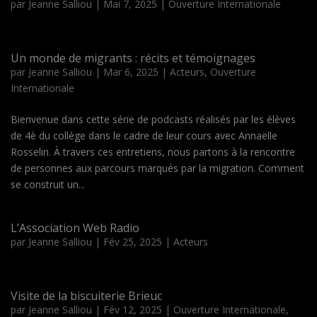
par
Jeanne Salliou
|
Mai 7, 2025
|
Ouverture Internationale
Un monde de migrants : récits et témoignages
par
Jeanne Salliou
|
Mar 6, 2025
|
Acteurs
,
Ouverture
Internationale
Bienvenue dans cette série de podcasts réalisés par les élèves
de 4è du collège dans le cadre de leur cours avec Annaëlle
Rosselin. À travers ces entretiens, nous partons à la rencontre
de personnes aux parcours marqués par la migration. Comment
se construit un...
L’Association Web Radio
par
Jeanne Salliou
|
Fév 25, 2025
|
Acteurs
Visite de la biscuiterie Brieuc
par
Jeanne Salliou
|
Fév 12, 2025
|
Ouverture Internationale
,