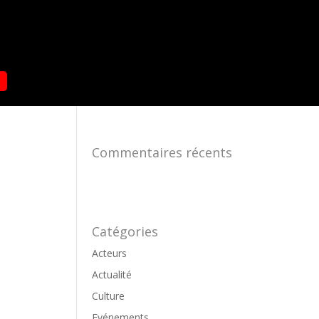
Commentaires récents
Catégories
Acteurs
Actualité
Culture
Evénements