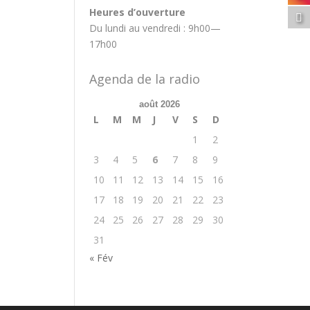
Heures d’ouverture
Du lundi au vendredi : 9h00—
17h00
Agenda de la radio
août 2026
L
M
M
J
V
S
D
1
2
3
4
5
6
7
8
9
10
11
12
13
14
15
16
17
18
19
20
21
22
23
24
25
26
27
28
29
30
31
« Fév